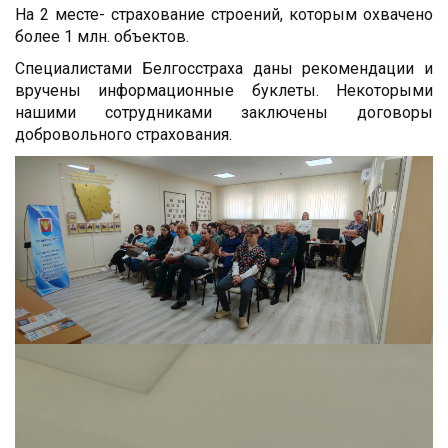
На 2 месте- страхование строений, которым охвачено
более 1 млн. объектов.
Специалистами Белгосстраха даны рекомендации и
вручены информационные буклеты. Некоторыми
нашими сотрудниками заключены договоры
добровольного страхования.