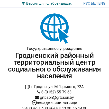
РУС
БЕЛ
ENG
Версия для слабовидящих
Государственное учреждение
Гродненский районный
территориальный центр
социального обслуживания
населения
г. Гродно, ул. М.Горького, 72А
8 (0152) 55 79 63
grtcson@grtcson.by
понедельник-пятница
с 8.00 до 17.00 обед с 13.00 до 14.00