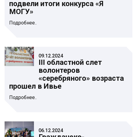
подвели итоги конкурса «Я
МОГУ»
Подробнее..
09.12.2024
III областной слет
волонтеров
«серебряного» возраста
прошел в Ивье
Подробнее..
06.12.2024