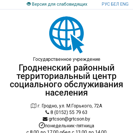
РУС
БЕЛ
ENG
Версия для слабовидящих
Государственное учреждение
Гродненский районный
территориальный центр
социального обслуживания
населения
г. Гродно, ул. М.Горького, 72А
8 (0152) 55 79 63
grtcson@grtcson.by
понедельник-пятница
с 8.00 до 17.00 обед с 13.00 до 14.00