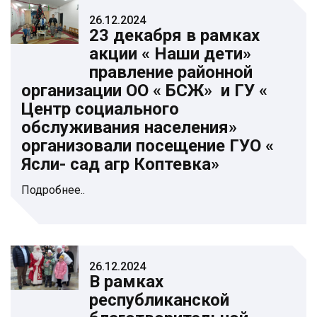
26.12.2024
23 декабря в рамках
акции « Наши дети»
правление районной
организации ОО « БСЖ» и ГУ «
Центр социального
обслуживания населения»
организовали посещение ГУО «
Ясли- сад агр Коптевка»
Подробнее..
26.12.2024
В рамках
республиканской