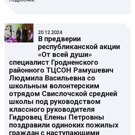
20.12.2024
В предверии
республиканской акции
«От всей души»
специалист Гродненского
районного ТЦСОН Рамушевич
Людмила Васильевна со
школьным волонтерским
отрядом Свислочской средней
школы под руководством
классного руководителя
Гидровец Елены Петровны
поздравили одиноких пожилых
граждан с наступающими