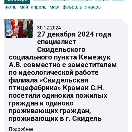
июнь
май
апрель
март
февраль
январь
30.12.2024
27 декабря 2024 года
специалист
Скидельского
социального пункта Кемежук
А.В. совместно с заместителем
по идеологической работе
филиала «Скидельская
птицефабрика» Крамак С.Н.
посетили одиноких пожилых
граждан и одиноко
проживающих граждан,
проживающих в г. Скидель
Подробнее..