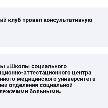
ий клуб провел консультативную
оты «Школы социального
яционно-аттестационного центра
нного медицинского университета
ами отделения социальной
а лежачими больными»