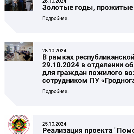
28.10.2024
Золотые годы, прожитые
Подробнее..
28.10.2024
В рамках республиканской
29.10.2024 в отделении о
для граждан пожилого воз
сотрудником ПУ «Гродног
Подробнее..
25.10.2024
Реализация проекта "Помо