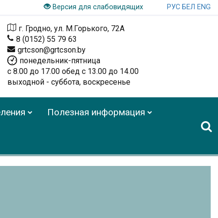
РУС
БЕЛ
ENG
Версия для слабовидящих
г. Гродно, ул. М.Горького, 72А
8 (0152) 55 79 63
grtcson@grtcson.by
понедельник-пятница
с 8.00 до 17.00 обед с 13.00 до 14.00
выходной - суббота, воскресенье
ления
Полезная информация