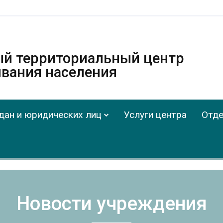
ый территориальный центр
вания населения
дан и юридических лиц
Услуги центра
Отде
Новости учреждения