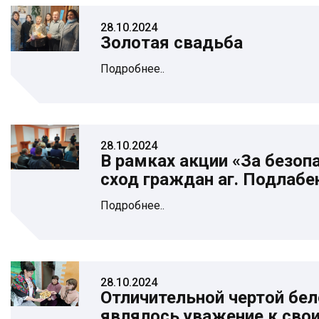
28.10.2024
Золотая свадьба
Подробнее..
28.10.2024
В рамках акции «За безоп
сход граждан аг. Подлабе
Подробнее..
28.10.2024
Отличительной чертой бел
являлось уважение к сво