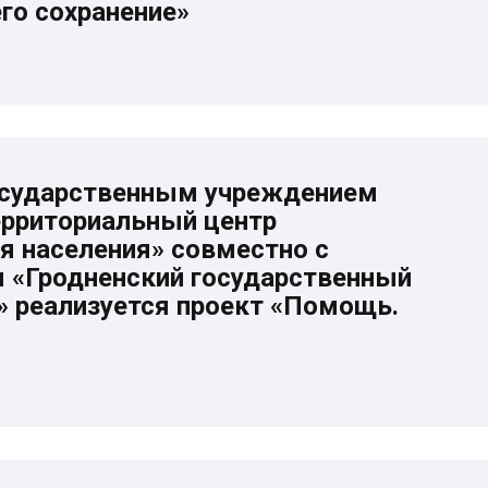
его сохранение»
Государственным учреждением
ерриториальный центр
я населения» совместно с
 «Гродненский государственный
» реализуется проект «Помощь.