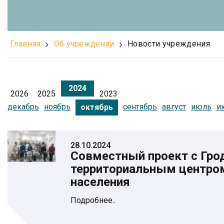
Главная
Об учреждении
Новости учреждения
2024
2026
2025
2023
декабрь
ноябрь
сентябрь
август
июль
и
октябрь
28.10.2024
Совместный проект с Гр
территориальным центро
населения
Подробнее..