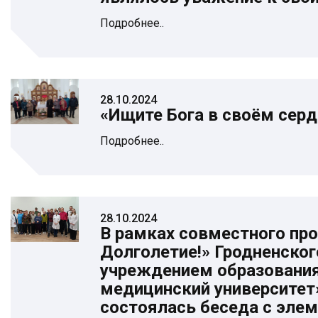
Подробнее..
28.10.2024
«Ищите Бога в своём сер
Подробнее..
28.10.2024
В рамках совместного пр
Долголетие!» Гродненског
учреждением образования
медицинский университет»
состоялась беседа с эле