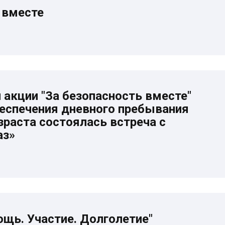
 вместе
 акции "За безопасность вместе"
беспечения дневного пребывания
раста состоялась встреча с
аз»
щь. Участие. Долголетие"