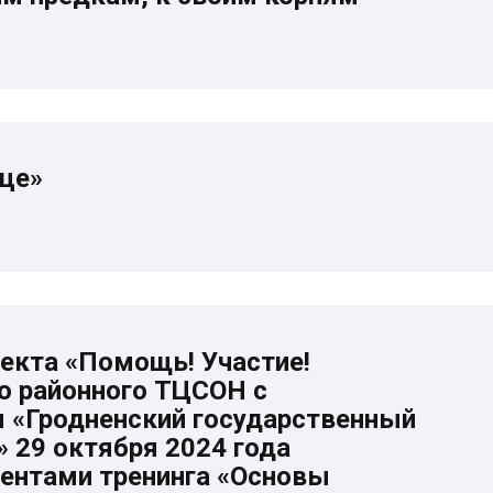
дце»
оекта «Помощь! Участие!
о районного ТЦСОН с
 «Гродненский государственный
 29 октября 2024 года
ментами тренинга «Основы